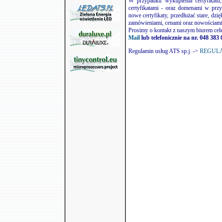
W przypadku wykupienia certyfikatu,
certyfikatami - oraz domenami w prz
nowe certyfikaty, przedłużać stare, dzi
zamówieniami, cenami oraz nowościami
Prosimy o kontakt z naszym biurem cele
Mail
lub telefonicznie na nr. 048 383 
Regulamin usług ATS sp.j. ->
REGUL